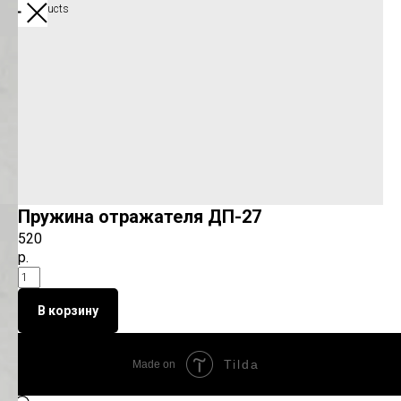
More products
Пружина отражателя ДП-27
520
р.
В корзину
Tilda
Made on