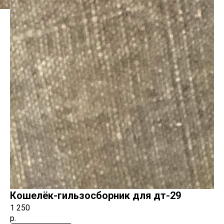
Кошелёк-гильзосборник для дт-29
1 250
р.