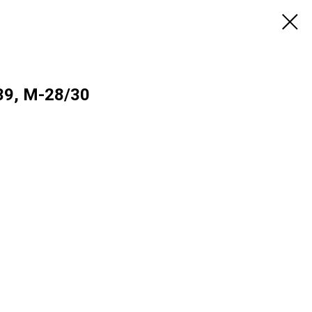
9, М-28/30