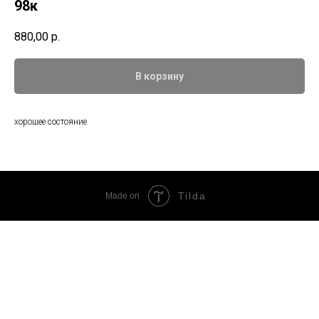
98к
880,00
р.
В корзину
хорошее состояние
Tilda
Made on