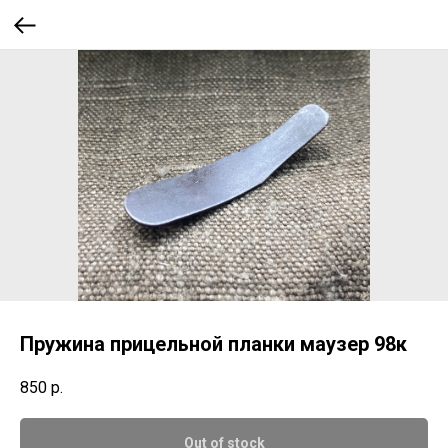
Пружина прицельной планки маузер 98к
850
р.
Out of stock