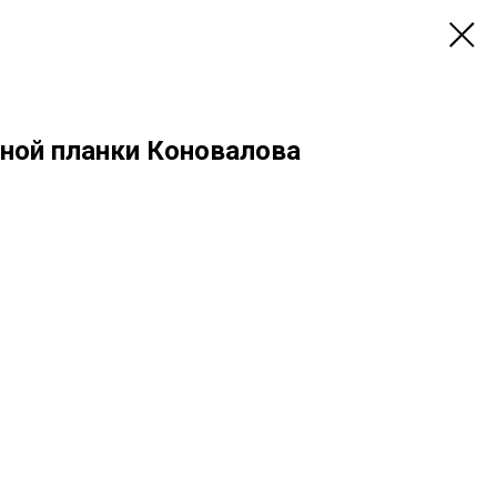
ной планки Коновалова