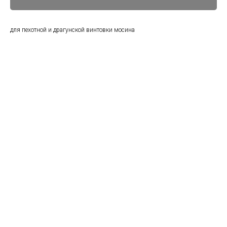
для пехотной и драгунской винтовки мосина