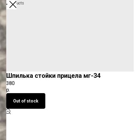
More products
Шпилька стойки прицела мг-34
380
р.
Out of stock