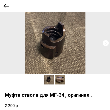
Муфта ствола для МГ-34 , оригинал .
2 200
р.