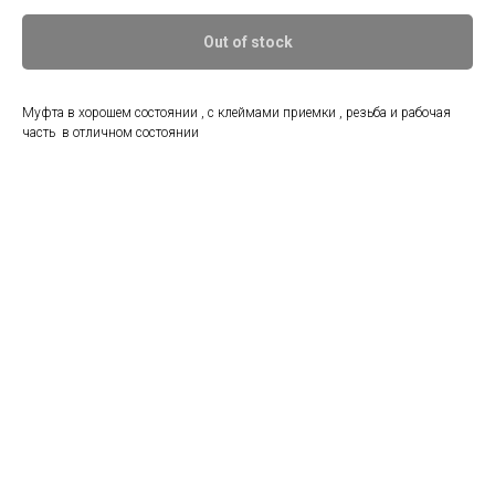
Out of stock
Муфта в хорошем состоянии , с клеймами приемки , резьба и рабочая
часть в отличном состоянии