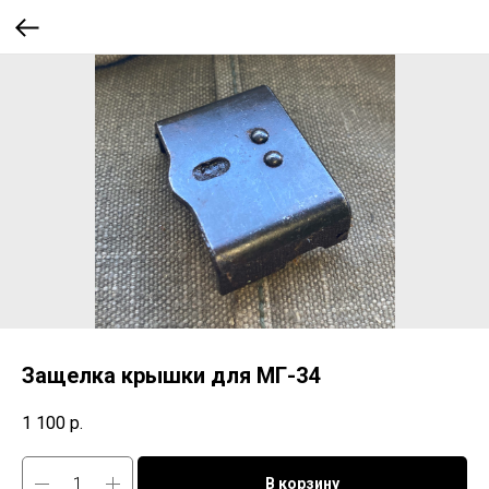
Защелка крышки для МГ-34
1 100
р.
В корзину