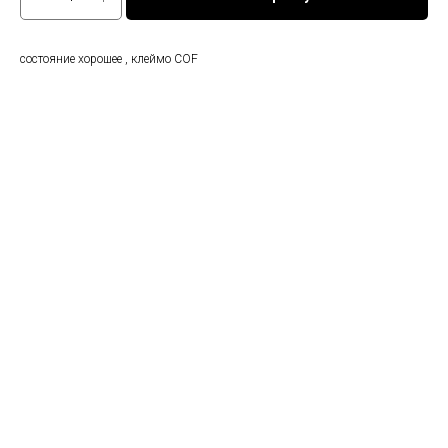
состояние хорошее , клеймо COF