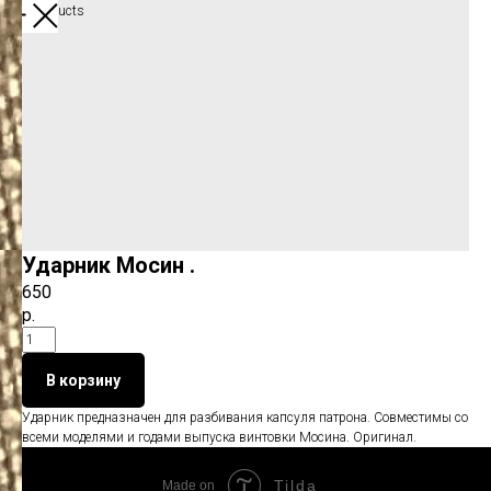
More products
Ударник Мосин .
650
р.
В корзину
Ударник предназначен для разбивания капсуля патрона. Совместимы со
всеми моделями и годами выпуска винтовки Мосина. Оригинал.
Tilda
Made on