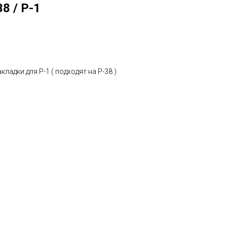
8 / Р-1
адки для Р-1 ( подходят на Р-38 )