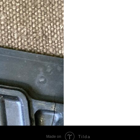
Tilda
Made on