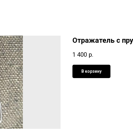
Отражатель с пру
1 400
р.
В корзину