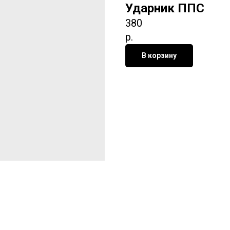
Ударник ППС
380
р.
В корзину