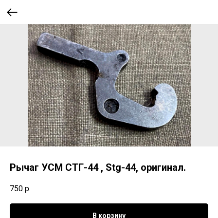
Рычаг УСМ СТГ-44 , Stg-44, оригинал.
750
р.
В корзину