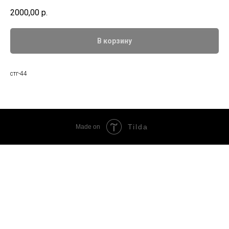
2000,00
р.
В корзину
стг-44
Tilda
Made on