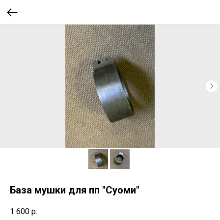
База мушки для пп "Суоми"
1 600
р.