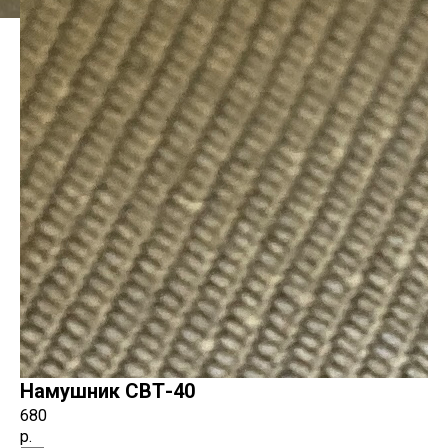
Намушник СВТ-40
680
р.