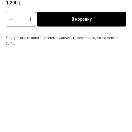
1 200
р.
В корзину
Прицельные планки с налетом ржавчины , может попадаться мелкая
сыпь.