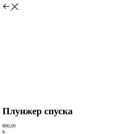
Плунжер спуска
800,00
р.