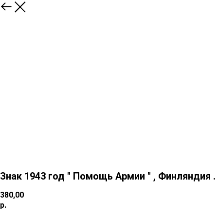
Знак 1943 год " Помощь Армии " , Финляндия .
380,00
р.