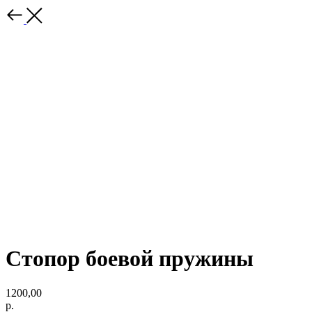
Стопор боевой пружины
1200,00
р.