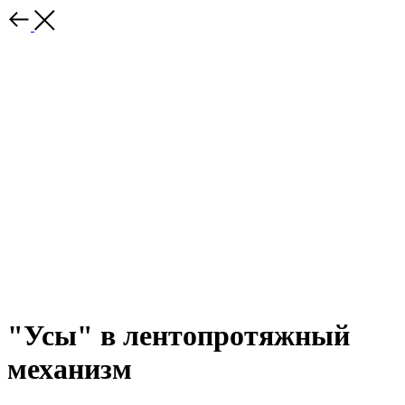
"Усы" в лентопротяжный
механизм