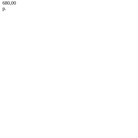
680,00
р.