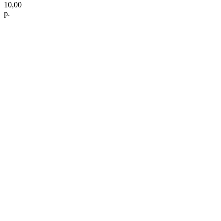
10,00
р.