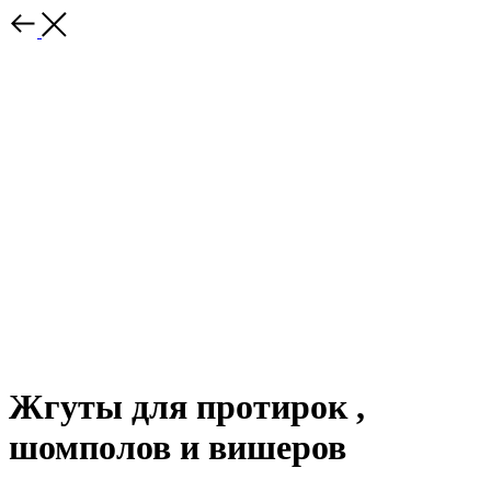
Жгуты для протирок ,
шомполов и вишеров