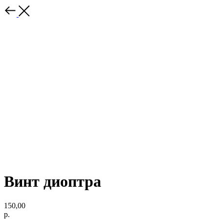
Винт диоптра
150,00
р.