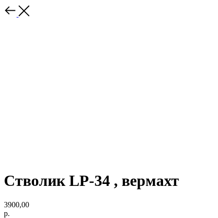
Стволик LP-34 , вермахт
3900,00
р.