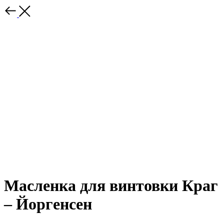
Масленка для винтовки Краг
– Йоргенсен